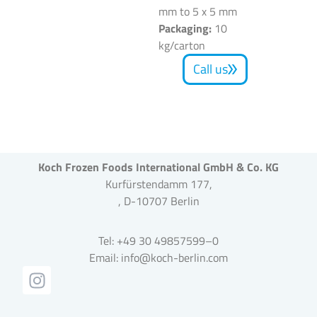
mm to 5 x 5 mm
Packaging:
10
kg/carton
Call us
Koch Frozen Foods International GmbH & Co. KG
Kurfürstendamm 177,
, D-10707 Berlin
Tel: +49 30 49857599–0
Email: info@koch-berlin.com