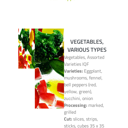
VEGETABLES,
VARIOUS TYPES
Vegetables, Assorted
Varieties IQF
Varieties:
Eggplant,
mushrooms, fennel,
bell peppers (red,
yellow, green),
zucchini, onion
Processing:
marked,
grilled
Cut:
slices, strips,
sticks, cubes 35 x 35