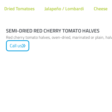
Dried Tomatoes
Jalapeño / Lombardi
Cheese
SEMI-DRIED RED CHERRY TOMATO HALVES
Red cherry tomato halves, oven-dried, marinated or plain, halv
Call us