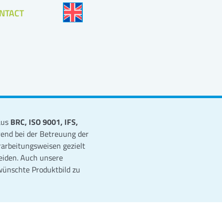
NTACT
aus
BRC, ISO 9001, IFS,
hrend bei der Betreuung der
rarbeitungsweisen gezielt
eiden. Auch unsere
wünschte Produktbild zu