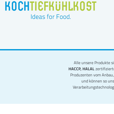
Alle unsere Produkte 
HACCP, HALAL
zertifizier
Produzenten vom Anbau, b
und können so uns
Verarbeitungstechnolog