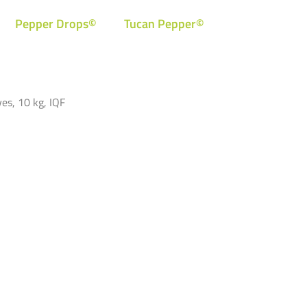
Pepper Drops©
Tucan Pepper©
es, 10 kg, IQF