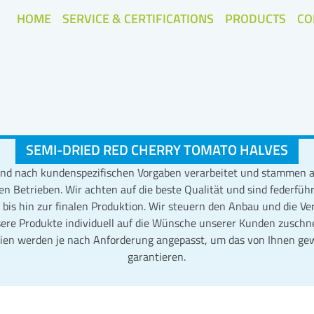
HOME
SERVICE & CERTIFICATIONS
PRODUCTS
CO
SEMI-DRIED RED CHERRY TOMATO HALVES
sind nach kundenspezifischen Vorgaben verarbeitet und stammen 
ten Betrieben. Wir achten auf die beste Qualität und sind federfü
is hin zur finalen Produktion. Wir steuern den Anbau und die Ve
ere Produkte individuell auf die Wünsche unserer Kunden zuschn
ien werden je nach Anforderung angepasst, um das von Ihnen ge
garantieren.